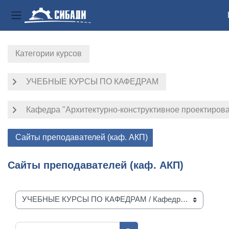
Боковая панель
Перейти к основному содержанию
Категории курсов
УЧЕБНЫЕ КУРСЫ ПО КАФЕДРАМ
Кафедра "Архитектурно-конструктивное проектиров
Сайты преподавателей (каф. АКП)
Сайты преподавателей (каф. АКП)
Категории курсов
Поиск курса