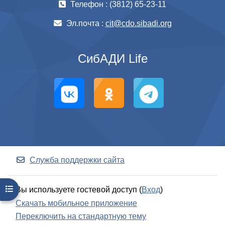
Телефон : (3812) 65-23-11
Эл.почта :
cit@cdo.sibadi.org
СибАДИ Life
Служба поддержки сайта
Открыть оглавление курса
Вы используете гостевой доступ (
Вход
)
Скачать мобильное приложение
Переключить на стандартную тему