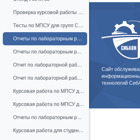
Проверка курсовой работы по МПСУ для студентов АПб-20Z1,Z2 и САУб-20Z1
Тесты по МПСУ для групп САУб, АПб-20Z1 и Z2
Отчеты по лабораторным работам АПб-21Z1
Отчеты по лабораторным работам АПб-21Z2
Отчет по лабораторной работе АПб-22Z1
Сайт обслужива
информационны
Отчет по лабораторной работе АПб-22Z2
технологий Си
Курсовая работа по МПСУ для студентов АПб-22Z1
Курсовая работа по МПСУ для студентов АПб-22Z2
Отчеты по лабораторным работам для АПб-23Т1
Курсовая работа для студентов АПб-23Т1