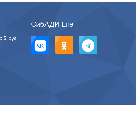
СибАДИ Life
 5, ауд.
g