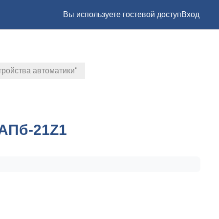
Вы используете гостевой доступ
Вход
тройства автоматики"
АПб-21Z1