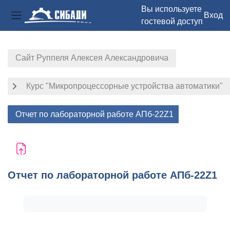
Вы используете
Вход
гостевой доступ
Боковая панель
Перейти к основному содержанию
Сайт Руппеля Алексея Александровича
Курс "Микропроцессорные устройства автоматики"
Отчет по лабораторной работе АПб-22Z1
Отчет по лабораторной работе АПб-22Z1
Требуемые условия завершения