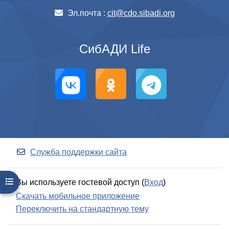
Эл.почта :
cit@cdo.sibadi.org
СибАДИ Life
Служба поддержки сайта
Открыть оглавление курса
Вы используете гостевой доступ (
Вход
)
Скачать мобильное приложение
Переключить на стандартную тему