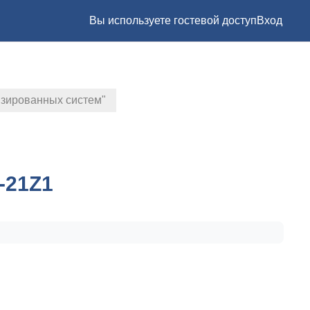
Вы используете гостевой доступ
Вход
изированных систем"
-21Z1