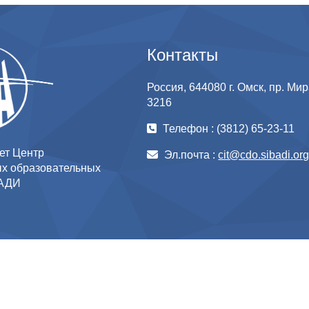
Контакты
Россия, 644080 г. Омск, пр. Мира
3216
Телефон : (3812) 65-23-11
ет Центр
Эл.почта :
cit@cdo.sibadi.or
х образовательных
бАДИ