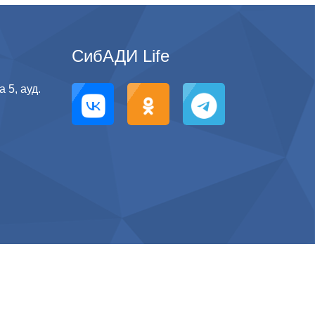
СибАДИ Life
 5, ауд.
g