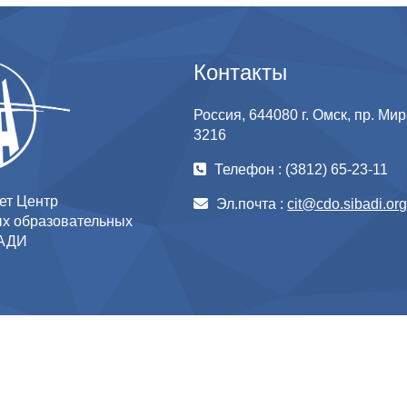
Контакты
Россия, 644080 г. Омск, пр. Мира
3216
Телефон : (3812) 65-23-11
ет Центр
Эл.почта :
cit@cdo.sibadi.or
х образовательных
бАДИ