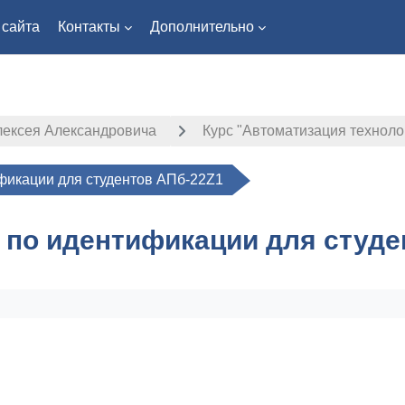
 сайта
Контакты
Дополнительно
лексея Александровича
Курс "Автоматизация техноло
фикации для студентов АПб-22Z1
 по идентификации для студе
ловия завершения