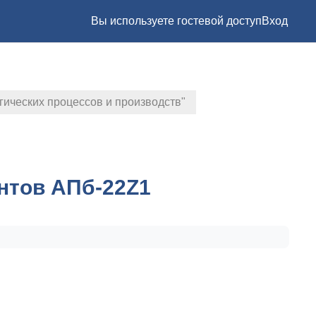
Вы используете гостевой доступ
Вход
гических процессов и производств"
нтов АПб-22Z1