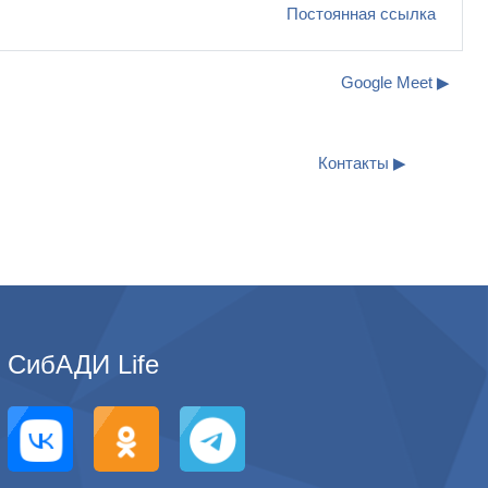
Постоянная ссылка
Google Meet ▶︎
Контакты ▶︎
СибАДИ Life