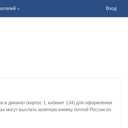
вателей
Вход
 в деканат (корпус 1, кабинет 134) для оформления
ах могут выслать зачетную книжку почтой России по