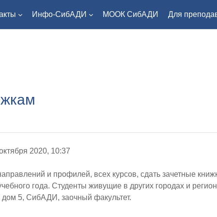
акты
Инфо-СибАДИ
МООК СибАДИ
Для препода
ижкам
 октября 2020, 10:37
правлений и профилей, всех курсов, сдать зачетные книжки
чебного года. Студенты живущие в других городах и регион
, дом 5, СибАДИ, заочный факультет.