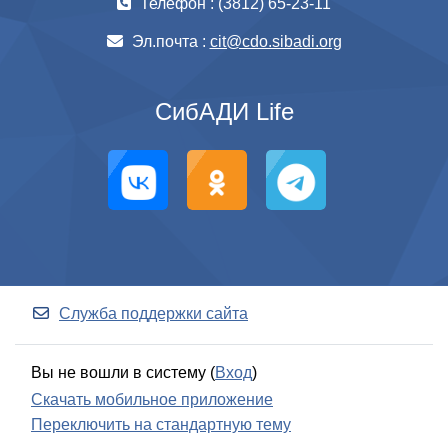
Телефон : (3812) 65-23-11
Эл.почта :
cit@cdo.sibadi.org
СибАДИ Life
Служба поддержки сайта
Вы не вошли в систему (
Вход
)
Скачать мобильное приложение
Переключить на стандартную тему