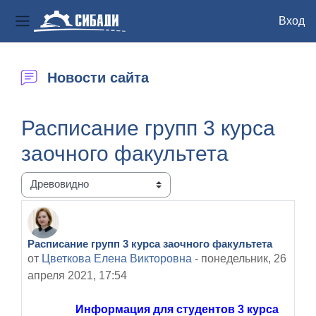
Вход
Боковая панель
Перейти к основному содержанию
Новости сайта
Расписание групп 3 курса
заочного факультета
Режим отображения
Расписание групп 3 курса заочного факультета
Количество ответов: 0
от
Цветкова Елена Викторовна
-
понедельник, 26
апреля 2021, 17:54
Информация для студентов 3 курса