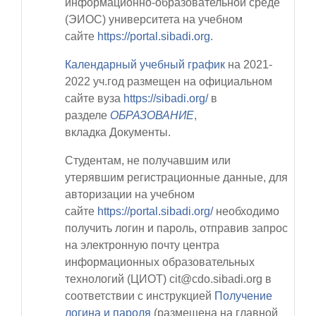
информационно-образовательной среде
(ЭИОС) университета на учебном
сайте
https://portal.sibadi.org
.
Календарный учебный график
на 2021-
2022 уч.год
размещен на официальном
сайте вуза
https://sibadi.org/
в
разделе
ОБРАЗОВАНИЕ
,
вкладка
Документы
.
Студентам, не получавшим или
утерявшим регистрационные данные, для
авторизации на учебном
сайте
https://portal.sibadi.org/
необходимо
получить логин и пароль, отправив запрос
на электронную почту центра
информационных образовательных
технологий (ЦИОТ)
cit@cdo.sibadi.org
в
соответствии с инструкцией
Получение
логина и пароля
(размещена на главной