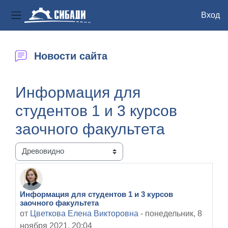
Вход
Боковая панель
Перейти к основному содержанию
Новости сайта
Информация для
студентов 1 и 3 курсов
заочного факультета
Режим отображения
Информация для студентов 1 и 3 курсов
Количество ответов: 0
заочного факультета
от
Цветкова Елена Викторовна
-
понедельник, 8
ноября 2021, 20:04