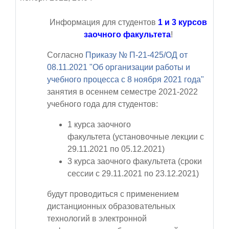
Информация для студентов
1 и 3 курсов
заочного факультета
!
Согласно
Приказу № П-21-425/ОД от
08.11.2021 "Об организации работы и
учебного процесса с 8 ноября 2021 года"
занятия в
осеннем семестре 2021-2022
учебного года
для студентов:
1
курса заочного
факультета
(установочные лекции
с
29.11.2021 по 05.12.2021)
3 курса заочного факультета (сроки
сессии с
29.11.2021 по 23.12.2021
)
будут проводиться с применением
дистанционных образовательных
технологий в электронной