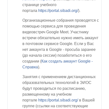
странице учебного
портала
https://portal.sibadi.org/
).
Организационные собрания проводятся с
помощью сервиса для проведения
видеовстреч Google Meet. Участнику
встречи обязательно нужно иметь аккаунт
в почтовом сервисе Google. Если у Вас
нет аккаунта в Google - просьба заранее
(до начала сессии) позаботиться о его
создании (
Как создать аккаунт Google -
Cправка
).
Занятия с применением дистанционных
образовательных технологий в ЭИОС
будут проводиться по расписанию,
размещенному на учебном
портале
https://portal.sibadi.org/
в Вашей
группе
(ссылки на соответствующие