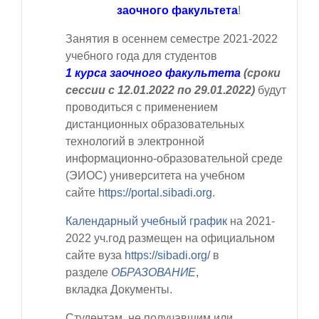
заочного факультета
!
Занятия в
осеннем семестре 2021-2022
учебного года
для студентов
1
курса заочного факультета
(сроки
сессии
с 12.01.2022 по 29.01.2022)
будут
проводиться с применением
дистанционных образовательных
технологий в электронной
информационно-образовательной среде
(ЭИОС) университета на учебном
сайте
https://portal.sibadi.org
.
Календарный учебный график
на 2021-
2022 уч.год
размещен на официальном
сайте вуза
https://sibadi.org/
в
разделе
ОБРАЗОВАНИЕ
,
вкладка
Документы
.
Студентам, не получавшим или