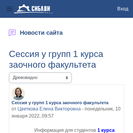
Вход
Боковая панель
Перейти к основному содержанию
Новости сайта
Сессия у групп 1 курса
заочного факультета
Режим отображения
Сессия у групп 1 курса заочного факультета
Количество ответов: 0
от
Цветкова Елена Викторовна
-
понедельник, 10
января 2022, 09:57
Информация для студентов
1 курса