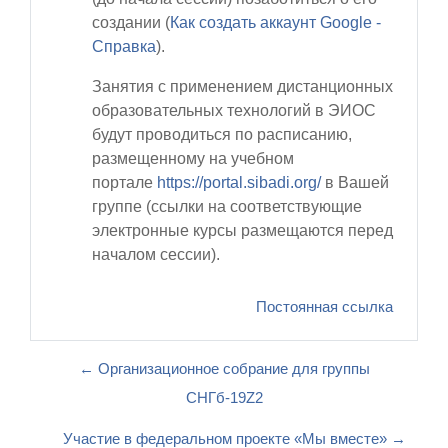
создании (
Как создать аккаунт Google -
Cправка
).
Занятия с применением дистанционных
образовательных технологий в ЭИОС
будут проводиться по расписанию,
размещенному на учебном
портале
https://portal.sibadi.org/
в Вашей
группе
(ссылки на соответствующие
электронные курсы размещаются перед
началом сессии).
Постоянная ссылка
← Организационное собрание для группы
СНГб-19Z2
Участие в федеральном проекте «Мы вместе» →