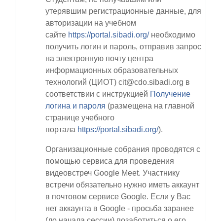
утерявшим регистрационные данные, для
авторизации на учебном
сайте
https://portal.sibadi.org/
необходимо
получить логин и пароль, отправив запрос
на электронную почту центра
информационных образовательных
технологий (ЦИОТ)
cit@cdo.sibadi.org
в
соответствии с инструкцией
Получение
логина и пароля
(размещена на главной
странице учебного
портала
https://portal.sibadi.org/
).
Организационные собрания проводятся с
помощью сервиса для проведения
видеовстреч Google Meet. Участнику
встречи обязательно нужно иметь аккаунт
в почтовом сервисе Google. Если у Вас
нет аккаунта в Google - просьба заранее
(до начала сессии) позаботиться о его