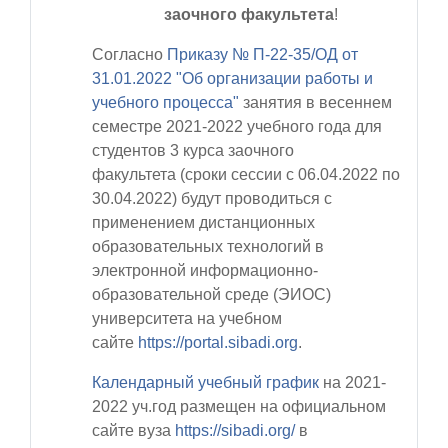
заочного факультета
!
Согласно
Приказу № П-22-35/ОД от
31.01.2022 "Об организации работы и
учебного процесса"
занятия в
весеннем
семестре 2021-2022 учебного года
для
студентов 3
курса заочного
факультета
(сроки сессии с
06.04.2022 по
30.04.2022
)
будут проводиться с
применением дистанционных
образовательных технологий в
электронной информационно-
образовательной среде (ЭИОС)
университета на учебном
сайте
https://portal.sibadi.org
.
Календарный учебный график
на 2021-
2022 уч.год
размещен на официальном
сайте вуза
https://sibadi.org/
в