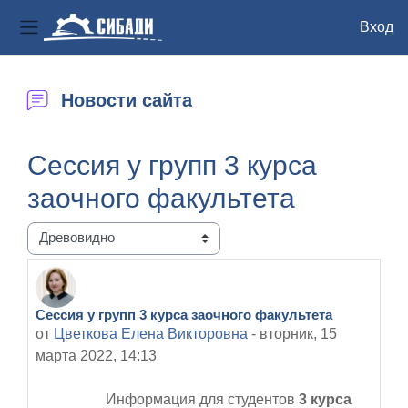
Вход
Боковая панель
Перейти к основному содержанию
Новости сайта
Сессия у групп 3 курса
заочного факультета
Режим отображения
Сессия у групп 3 курса заочного факультета
Количество ответов: 0
от
Цветкова Елена Викторовна
-
вторник, 15
марта 2022, 14:13
Информация для студентов
3 курса