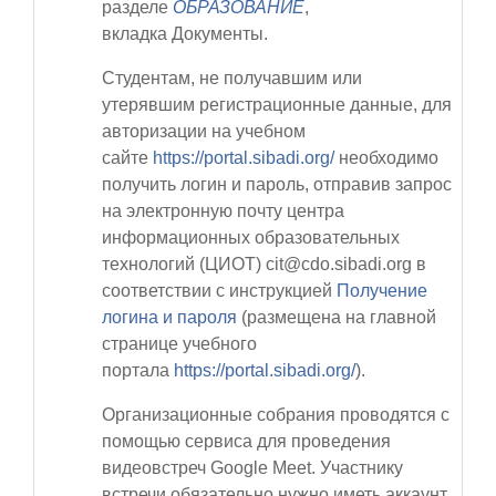
разделе
ОБРАЗОВАНИЕ
,
вкладка
Документы
.
Студентам, не получавшим или
утерявшим регистрационные данные, для
авторизации на учебном
сайте
https://portal.sibadi.org/
необходимо
получить логин и пароль, отправив запрос
на электронную почту центра
информационных образовательных
технологий (ЦИОТ)
cit@cdo.sibadi.org
в
соответствии с инструкцией
Получение
логина и пароля
(размещена на главной
странице учебного
портала
https://portal.sibadi.org/
).
Организационные собрания проводятся с
помощью сервиса для проведения
видеовстреч Google Meet. Участнику
встречи обязательно нужно иметь аккаунт