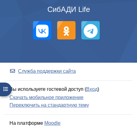
СибАДИ Life
Служба поддержки сайта
Вы используете гостевой доступ (
Вход
)
Открыть оглавление курса
Скачать мобильное приложение
Переключить на стандартную тему
На платформе
Moodle