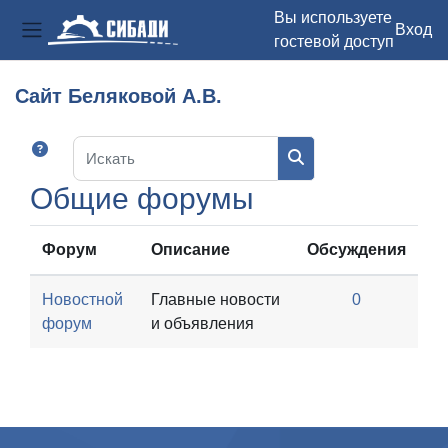
Вы используете
Вход
гостевой доступ
Боковая панель
Перейти к основному содержанию
Сайт Беляковой А.В.
Искать
Искать
Общие форумы
Форум
Описание
Обсуждения
Новостной
Главные новости
0
форум
и объявления