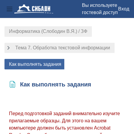
Вы используете
Вход
гостевой доступ
Боковая панель
Перейти к основному содержанию
Информатика (Слободин В.Я.) / ЗФ
Тема 7. Обработка текстовой информации
Как выполнять задания
Как выполнять задания
Требуемые условия завершения
Перед подготовкой заданий внимательно изучите
прилагаемые образцы. Для этого на вашем
компьютере должен быть установлен Acrobat