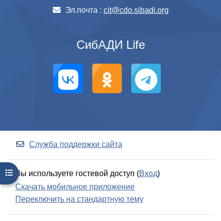
Эл.почта :
cit@cdo.sibadi.org
СибАДИ Life
Служба поддержки сайта
Открыть оглавление курса
Вы используете гостевой доступ (
Вход
)
Скачать мобильное приложение
Переключить на стандартную тему