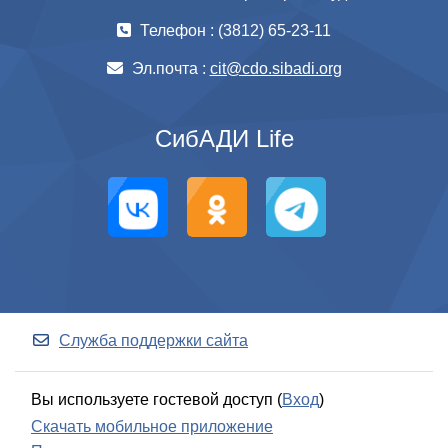
Телефон : (3812) 65-23-11
Эл.почта :
cit@cdo.sibadi.org
СибАДИ Life
Служба поддержки сайта
Вы используете гостевой доступ (
Вход
)
Скачать мобильное приложение