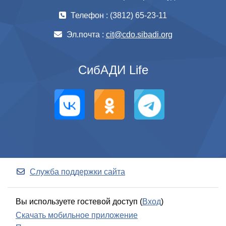
Телефон : (3812) 65-23-11
Эл.почта :
cit@cdo.sibadi.org
СибАДИ Life
Служба поддержки сайта
Вы используете гостевой доступ (
Вход
)
Скачать мобильное приложение