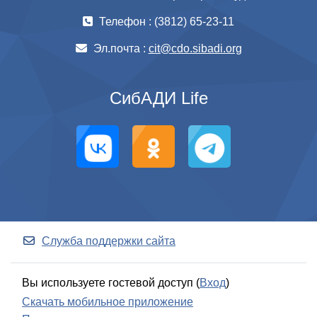
Телефон : (3812) 65-23-11
Эл.почта :
cit@cdo.sibadi.org
СибАДИ Life
Служба поддержки сайта
Вы используете гостевой доступ (
Вход
)
Скачать мобильное приложение