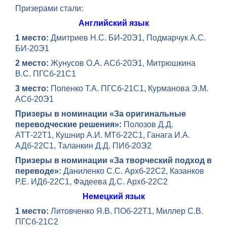
Призерами стали:
Английский язык
1 место:
Дмитриев Н.С. БИ-20Э1, Подмарчук А.С.
БИ-20Э1
2 место:
Жунусов О.А. АСб-20Э1, Митрюшкина
В.С. ПГСб-21С1
3 место:
Попенко Т.А. ПГСб-21С1, Курманова Э.М.
АСб-20Э1
Призеры в номинации
«За оригинальные
переводческие решения»:
Полозов Д.Д.
АТТ-22Т1, Кушнир А.И. МТб-22С1, Ганага И.А.
АДб-22С1, Таланкин Д.Д. ПИб-20Э2
Призеры в номинации
«За творческий подход в
переводе»:
Даниленко С.С. Архб-22С2, Казанков
Р.Е. ИДб-22С1, Фадеева Д.С. Архб-22С2
Немецкий язык
1 место:
Литовченко Я.В. ПОб-22Т1, Миллер С.В.
ПГСб-21С2