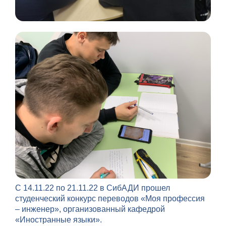
С 14.11.22 по 2
1.
11
.2
2 в СибАДИ прошел
студенческий конкурс переводов «Моя профессия
– инженер», организованный к
афедрой
«Иностранные языки».