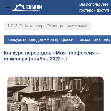
Вы используете
гостевой доступ
Боковая панель
Перейти к основному содержанию
1.213. Сайт кафедры "Иностранные языки"
Конкурс переводов «Моя профессия – инженер» (ноябрь
Конкурс переводов «Моя профессия –
инженер» (ноябрь 2022 г.)
Section outline