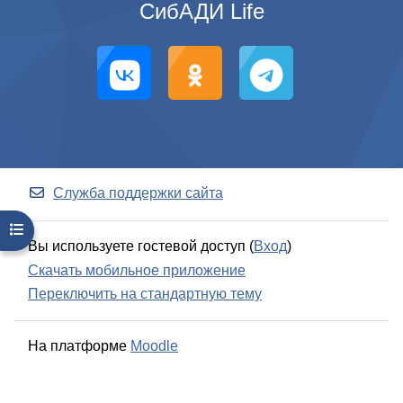
СибАДИ Life
Служба поддержки сайта
Открыть оглавление курса
Вы используете гостевой доступ (
Вход
)
Скачать мобильное приложение
Переключить на стандартную тему
На платформе
Moodle