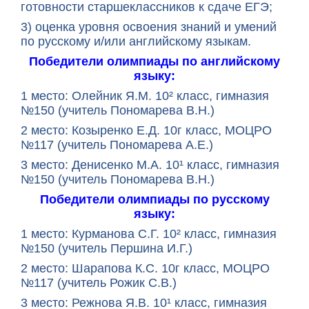
готовности старшеклассников к сдаче ЕГЭ;
3) оценка уровня освоения знаний и умений
по русскому и/или английскому языкам.
Победители олимпиады по английскому
языку:
1 место:
Олейник Я.М. 10² класс, гимназия
№150 (учитель Пономарева В.Н.)
2 место:
Козыренко Е.Д. 10г класс, МОЦРО
№117 (учитель Пономарева А.Е.)
3 место:
Денисенко М.А. 10¹ класс, гимназия
№150 (учитель Пономарева В.Н.)
Победители олимпиады по русскому
языку:
1 место:
Курманова С.Г. 10² класс, гимназия
№150 (учитель Першина И.Г.)
2 место:
Шарапова К.С. 10г класс, МОЦРО
№117 (учитель Рожик С.В.)
3 место:
Режнова Я.В. 10¹ класс, гимназия