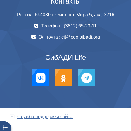
Контакты
Россия, 644080 г. Омск, пр. Мира 5, ауд. 3216
Телефон : (3812) 65-23-11
Эл.почта :
cit@cdo.sibadi.org
СибАДИ Life
Служба поддержки сайта
Открыть оглавление курса