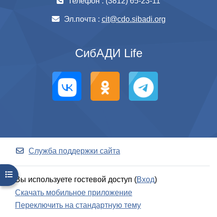
Телефон : (3812) 65-23-11
Эл.почта :
cit@cdo.sibadi.org
СибАДИ Life
Служба поддержки сайта
Открыть оглавление курса
Вы используете гостевой доступ (
Вход
)
Скачать мобильное приложение
Переключить на стандартную тему