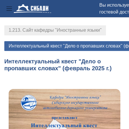
Вы используе
гостевой дос
Боковая панель
Перейти к основному содержанию
1.213. Сайт кафедры "Иностранные языки"
Интеллектуальный квест "Дело о пропавших словах" (фе
Интеллектуальный квест "Дело о
пропавших словах" (февраль 2025 г.)
Section outline