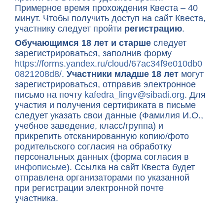
Примерное время прохождения Квеста – 40
минут.
Чтобы получить доступ на сайт Квеста,
участнику следует пройти
регистрацию
.
Обучающимся 18 лет и старше
следует
зарегистрироваться, заполнив форму
https://forms.yandex.ru/cloud/67ac34f9e010db0
0821208d8/
.
Участники младше 18 лет
могут
зарегистрироваться, отправив электронное
письмо на почту
kafedra_lingv@sibadi.org
. Для
участия и получения сертификата в письме
следует указать свои данные (Фамилия И.О.,
учебное заведение, класс/группа) и
прикрепить отсканированную копию/фото
родительского согласия на обработку
персональных данных (форма согласия в
инфописьме
). Ссылка на сайт Квеста будет
отправлена организаторами по указанной
при регистрации электронной почте
участника.