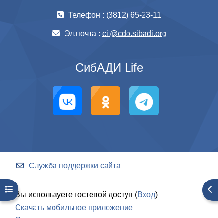
Телефон : (3812) 65-23-11
Эл.почта :
cit@cdo.sibadi.org
СибАДИ Life
Служба поддержки сайта
Открыть оглавление курса
От
Вы используете гостевой доступ (
Вход
)
Скачать мобильное приложение