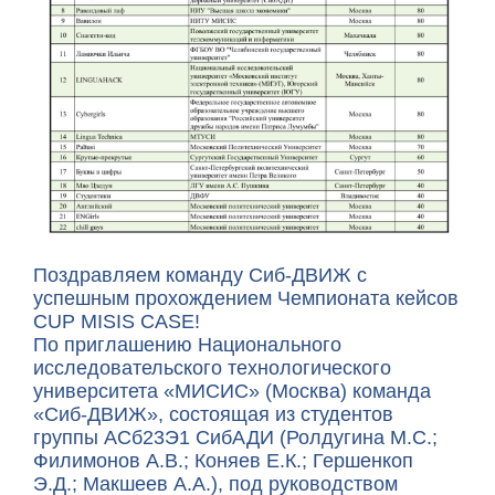
Поздравляем команду Сиб-ДВИЖ с
успешным прохождением Чемпионата кейсов
CUP MISIS CASE!
По приглашению Национального
исследовательского технологического
университета «МИСИС» (Москва) команда
«Сиб-ДВИЖ», состоящая из студентов
группы АСб23Э1 СибАДИ (Ролдугина М.С.;
Филимонов А.В.; Коняев Е.К.; Гершенкоп
Э.Д.; Макшеев А.А.), под руководством