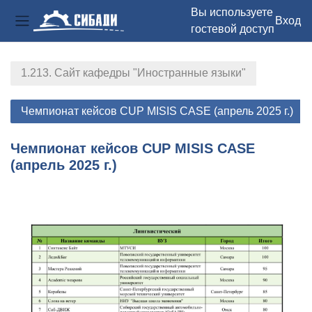
Вы используете
Вход
гостевой доступ
Боковая панель
Перейти к основному содержанию
1.213. Сайт кафедры "Иностранные языки"
Чемпионат кейсов CUP MISIS CASE (апрель 2025 г.)
Чемпионат кейсов CUP MISIS CASE
(апрель 2025 г.)
Section outline