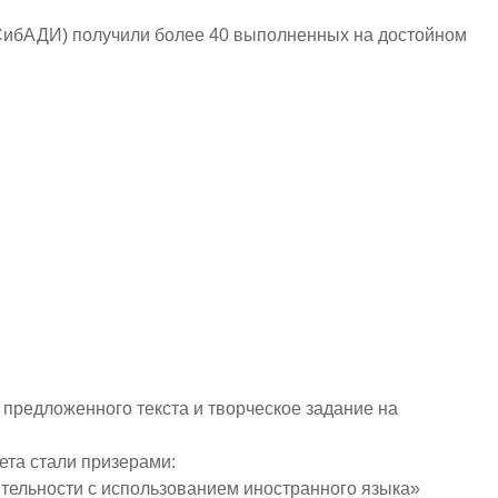
СибАДИ) получили более 40 выполненных на достойном
предложенного текста и творческое задание на
ета стали призерами:
ятельности с использованием иностранного языка»