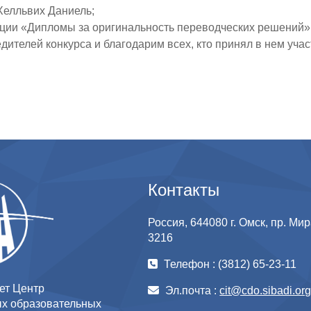
 Хелльвих Даниель;
ации «Дипломы за оригинальность переводческих решений»
дителей конкурса и
благодарим всех, кто принял в нем учас
Контакты
Россия, 644080 г. Омск, пр. Мира
3216
Телефон : (3812) 65-23-11
ет Центр
Эл.почта :
cit@cdo.sibadi.or
х образовательных