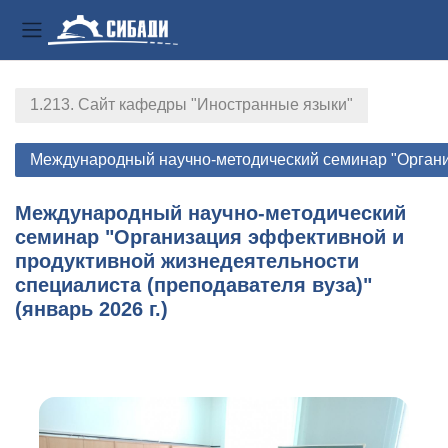
Боковая панель
Перейти к основному содержанию
1.213. Сайт кафедры "Иностранные языки"
Международный научно-методический семинар "Организа
Международный научно-методический
семинар "Организация эффективной и
продуктивной жизнедеятельности
специалиста (преподавателя вуза)"
(январь 2026 г.)
Section outline