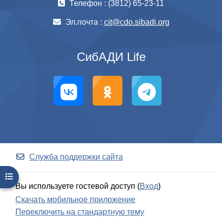
Телефон : (3812) 65-23-11
Эл.почта :
cit@cdo.sibadi.org
СибАДИ Life
Служба поддержки сайта
Открыть оглавление курса
Вы используете гостевой доступ (
Вход
)
Скачать мобильное приложение
Переключить на стандартную тему