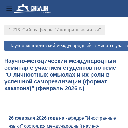
Боковая панель
Перейти к основному содержанию
1.213. Сайт кафедры "Иностранные языки"
Научно-методический международный семинар с участие
Научно-методический международный
семинар с участием студентов по теме
"О личностных смыслах и их роли в
успешной самореализации (формат
хакатона)" (февраль 2026 г.)
Section outline
26 февраля 2026 года
на кафедре "Иностранные
языки" состоялся международный научно-