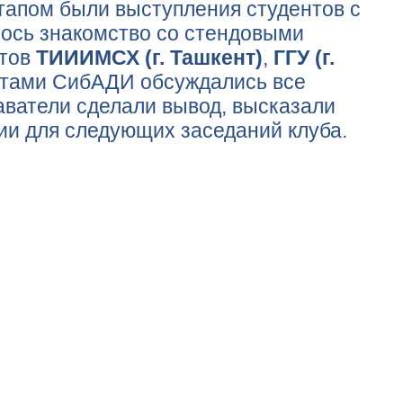
апом были выступления студентов с
лось знакомство со стендовыми
етов
ТИИИМСХ (г. Ташкент)
,
ГГУ (г.
ентами СибАДИ обсуждались все
аватели сделали вывод, высказали
и для следующих заседаний клуба.