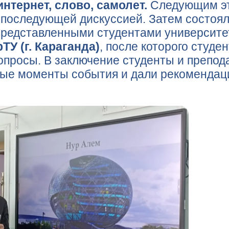
интернет, слово, самолет.
Следующим эт
 последующей дискуссией. Затем состоя
представленными студентами университ
ТУ (г. Караганда)
, после которого студ
опросы. В заключение студенты и препод
ые моменты события и дали рекомендаци