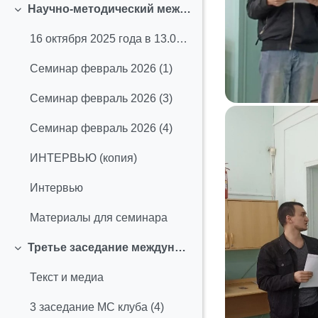
Научно-методический международный семинар с участием студентов по теме "О личностных смыслах и их роли в успешной самореализации (формат хакатона)" (февраль 2026 г.)
Свернуть
16 октября 2025 года в 13.00–15.30 (ауд. 1.212) со...
Семинар февраль 2026 (1)
Семинар февраль 2026 (3)
Семинар февраль 2026 (4)
ИНТЕРВЬЮ (копия)
Интервью
Материалы для семинара
Третье заседание международного студенческого клуба (февраль 2026 г.)
Свернуть
Текст и медиа
3 заседание МС клуба (4)