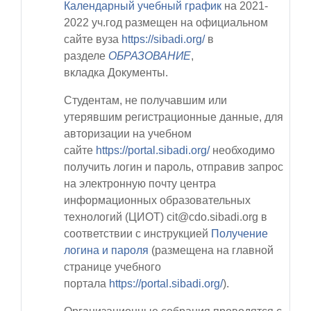
Календарный учебный график
на 2021-
2022 уч.год
размещен на официальном
сайте вуза
https://sibadi.org/
в
разделе
ОБРАЗОВАНИЕ
,
вкладка
Документы
.
Студентам, не получавшим или
утерявшим регистрационные данные, для
авторизации на учебном
сайте
https://portal.sibadi.org/
необходимо
получить логин и пароль, отправив запрос
на электронную почту центра
информационных образовательных
технологий (ЦИОТ)
cit@cdo.sibadi.org
в
соответствии с инструкцией
Получение
логина и пароля
(размещена на главной
странице учебного
портала
https://portal.sibadi.org/
).