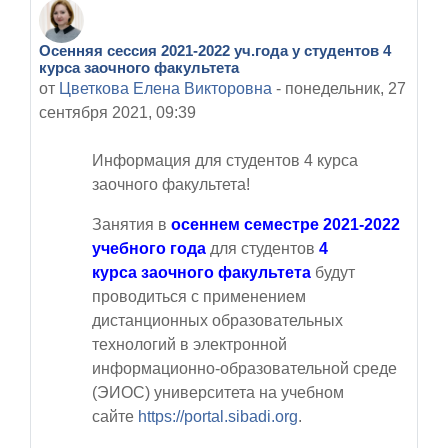
Осенняя сессия 2021-2022 уч.года у студентов 4
Количество ответов: 0
курса заочного факультета
от
Цветкова Елена Викторовна
-
понедельник, 27
сентября 2021, 09:39
Информация для студентов 4 курса
заочного факультета
!
Занятия в
осеннем семестре 2021-2022
учебного года
для студентов
4
курса заочного факультета
будут
проводиться с применением
дистанционных образовательных
технологий в электронной
информационно-образовательной среде
(ЭИОС) университета на учебном
сайте
https://portal.sibadi.org
.