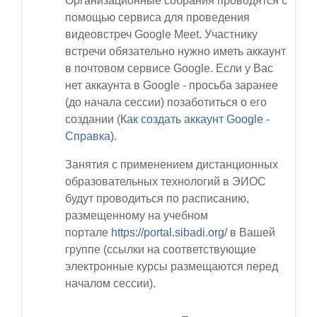
Организационные собрания проводятся с
помощью сервиса для проведения
видеовстреч Google Meet. Участнику
встречи обязательно нужно иметь аккаунт
в почтовом сервисе Google. Если у Вас
нет аккаунта в Google - просьба заранее
(до начала сессии) позаботиться о его
создании (
Как создать аккаунт Google -
Cправка
).
Занятия с применением дистанционных
образовательных технологий в ЭИОС
будут проводиться по расписанию,
размещенному на учебном
портале
https://portal.sibadi.org/
в Вашей
группе
(ссылки на соответствующие
электронные курсы размещаются перед
началом сессии).