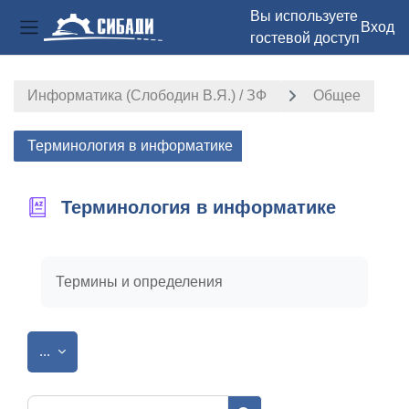
Вы используете
Вход
гостевой доступ
Боковая панель
Перейти к основному содержанию
Информатика (Слободин В.Я.) / ЗФ
Общее
Терминология в информатике
Терминология в информатике
Требуемые условия завершения
Термины и определения
Экспорт записей
...
Найти