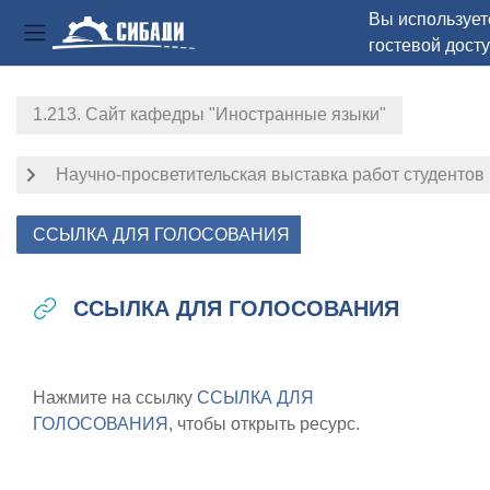
Вы использует
гостевой дост
Боковая панель
Перейти к основному содержанию
1.213. Сайт кафедры "Иностранные языки"
Научно-просветительская выставка работ студентов (
ССЫЛКА ДЛЯ ГОЛОСОВАНИЯ
ССЫЛКА ДЛЯ ГОЛОСОВАНИЯ
Требуемые условия завершения
Нажмите на ссылку
ССЫЛКА ДЛЯ
ГОЛОСОВАНИЯ
, чтобы открыть ресурс.