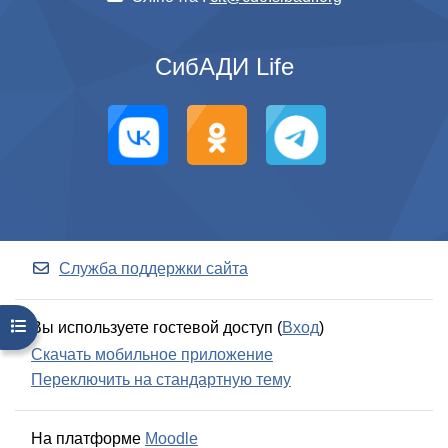
СибАДИ Life
Служба поддержки сайта
Открыть оглавление курса
Вы используете гостевой доступ (
Вход
)
Скачать мобильное приложение
Переключить на стандартную тему
На платформе
Moodle