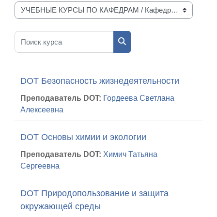
Категории курсов
Поиск курса
Поиск курса
DOT Безопасность жизнедеятельности
Преподаватель DOT:
Гордеева Светлана
Алексеевна
DOT Основы химии и экологии
Преподаватель DOT:
Химич Татьяна
Сергеевна
DOT Природопользование и защита
окружающей среды