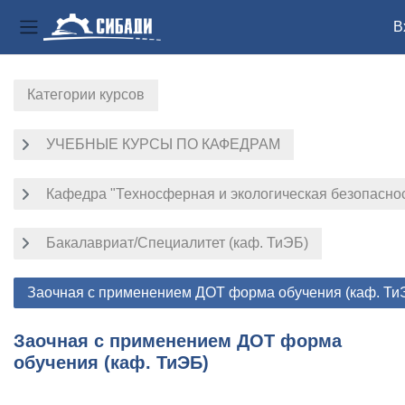
В
Боковая панель
Перейти к основному содержанию
Категории курсов
УЧЕБНЫЕ КУРСЫ ПО КАФЕДРАМ
Кафедра "Техносферная и экологическая безопасно
Бакалавриат/Специалитет (каф. ТиЭБ)
Заочная с применением ДОТ форма обучения (каф. Ти
Заочная с применением ДОТ форма
обучения (каф. ТиЭБ)